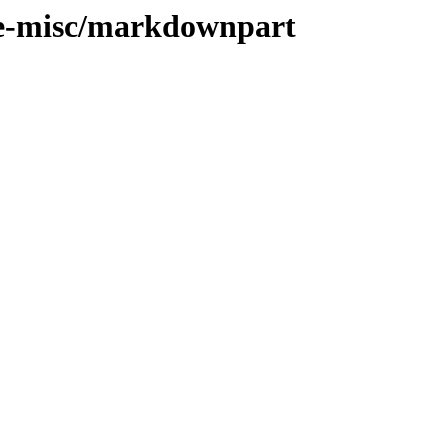
kde-misc/markdownpart