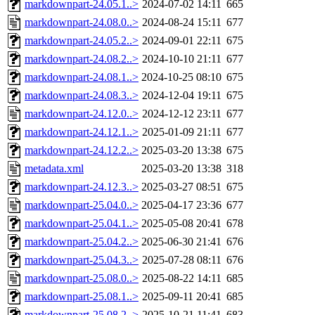
markdownpart-24.05.1..>
2024-07-02 14:11
665
markdownpart-24.08.0..>
2024-08-24 15:11
677
markdownpart-24.05.2..>
2024-09-01 22:11
675
markdownpart-24.08.2..>
2024-10-10 21:11
677
markdownpart-24.08.1..>
2024-10-25 08:10
675
markdownpart-24.08.3..>
2024-12-04 19:11
675
markdownpart-24.12.0..>
2024-12-12 23:11
677
markdownpart-24.12.1..>
2025-01-09 21:11
677
markdownpart-24.12.2..>
2025-03-20 13:38
675
metadata.xml
2025-03-20 13:38
318
markdownpart-24.12.3..>
2025-03-27 08:51
675
markdownpart-25.04.0..>
2025-04-17 23:36
677
markdownpart-25.04.1..>
2025-05-08 20:41
678
markdownpart-25.04.2..>
2025-06-30 21:41
676
markdownpart-25.04.3..>
2025-07-28 08:11
676
markdownpart-25.08.0..>
2025-08-22 14:11
685
markdownpart-25.08.1..>
2025-09-11 20:41
685
markdownpart-25.08.2..>
2025-10-21 11:41
683