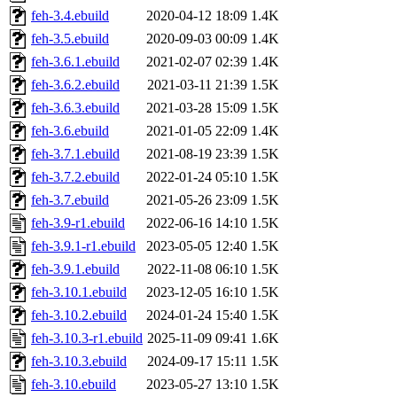
feh-3.4.ebuild
2020-04-12 18:09
1.4K
feh-3.5.ebuild
2020-09-03 00:09
1.4K
feh-3.6.1.ebuild
2021-02-07 02:39
1.4K
feh-3.6.2.ebuild
2021-03-11 21:39
1.5K
feh-3.6.3.ebuild
2021-03-28 15:09
1.5K
feh-3.6.ebuild
2021-01-05 22:09
1.4K
feh-3.7.1.ebuild
2021-08-19 23:39
1.5K
feh-3.7.2.ebuild
2022-01-24 05:10
1.5K
feh-3.7.ebuild
2021-05-26 23:09
1.5K
feh-3.9-r1.ebuild
2022-06-16 14:10
1.5K
feh-3.9.1-r1.ebuild
2023-05-05 12:40
1.5K
feh-3.9.1.ebuild
2022-11-08 06:10
1.5K
feh-3.10.1.ebuild
2023-12-05 16:10
1.5K
feh-3.10.2.ebuild
2024-01-24 15:40
1.5K
feh-3.10.3-r1.ebuild
2025-11-09 09:41
1.6K
feh-3.10.3.ebuild
2024-09-17 15:11
1.5K
feh-3.10.ebuild
2023-05-27 13:10
1.5K